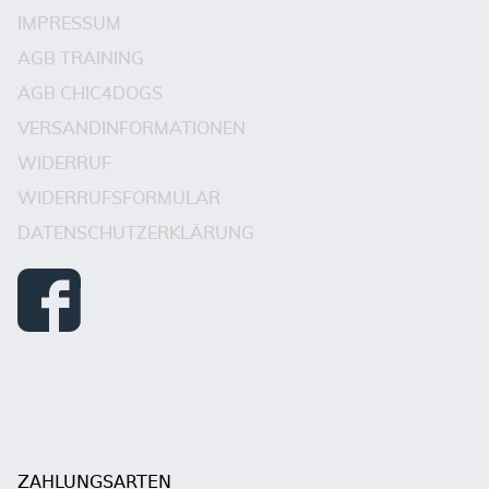
IMPRESSUM
AGB TRAINING
AGB CHIC4DOGS
VERSANDINFORMATIONEN
WIDERRUF
WIDERRUFSFORMULAR
DATENSCHUTZERKLÄRUNG