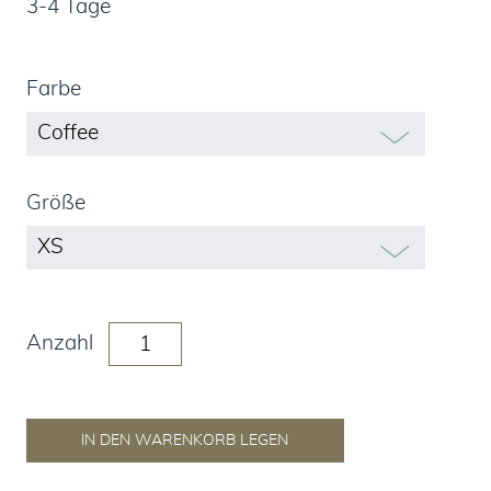
3-4 Tage
Farbe
Größe
Anzahl