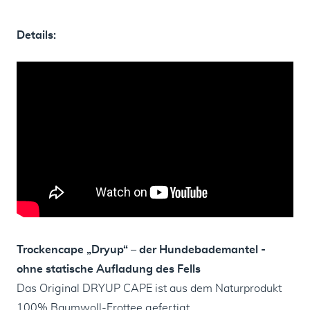
Details:
Trockencape „Dryup“ – der Hundebademantel -
ohne statische Aufladung des Fells
Das Original DRYUP CAPE ist aus dem Naturprodukt
100% Baumwoll-Frottee gefertigt.