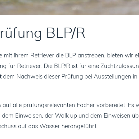
prüfung BLP/R
ie mit ihrem Retriever die BLP anstreben, bieten wir e
g für Retriever. Die BLP/R ist für eine Zuchtzulassun
t dem Nachweis dieser Prüfung bei Ausstellungen i
auf alle prüfungsrelevanten Fächer vorbereitet. Es w
, dem Einweisen, der Walk up und dem Einweisen übe
schuss auf das Wasser herangeführt.