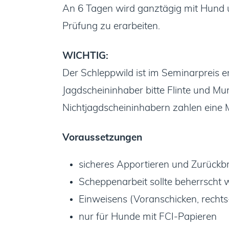
An 6 Tagen wird ganztägig mit Hund u
Prüfung zu erarbeiten.
WICHTIG:
Der Schleppwild ist im Seminarpreis en
Jagdscheininhaber bitte Flinte und Mun
Nichtjagdscheininhabern zahlen eine 
Voraussetzungen
sicheres Apportieren und Zurückb
Scheppenarbeit sollte beherrscht
Einweisens (Voranschicken, rechts
nur für Hunde mit FCI-Papieren