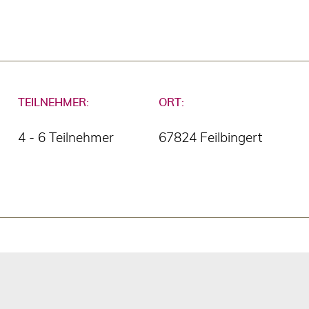
TEILNEHMER:
ORT:
4 - 6 Teilnehmer
67824 Feilbingert