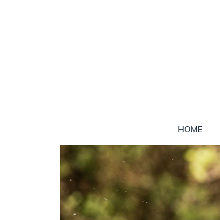
HOME
Sie
sind
hier