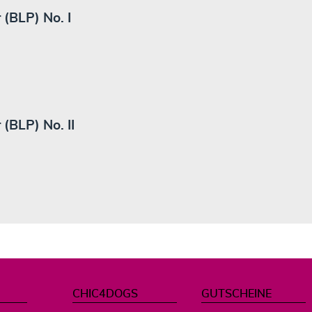
(BLP) No. I
(BLP) No. II
CHIC4DOGS
GUTSCHEINE