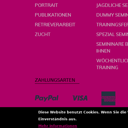
PORTRAIT
JAGDLICHE S
PUBLIKATIONEN
DUMMY SEMI
RETRIEVERARBEIT
TRAININGSFE
ZUCHT
SPEZIAL SEM
SEMININARE B
IHNEN
WÖCHENTLIC
TRAINING
Diese Website benutzt Cookies. Wenn Sie die
Einverständnis aus.
Mehr Informationen