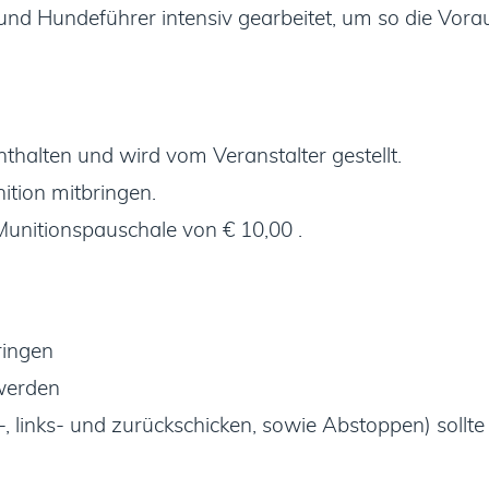
nd Hundeführer intensiv gearbeitet, um so die Vorau
thalten und wird vom Veranstalter gestellt.
ition mitbringen.
Munitionspauschale von € 10,00 .
ringen
 werden
-, links- und zurückschicken, sowie Abstoppen) soll