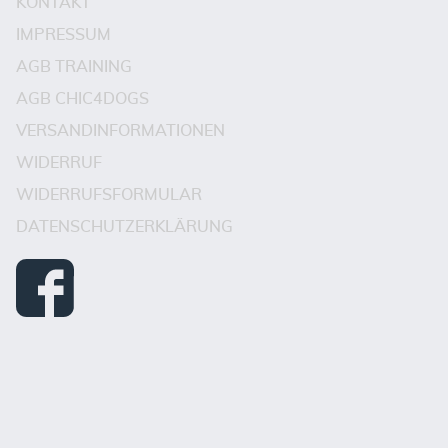
KONTAKT
IMPRESSUM
AGB TRAINING
AGB CHIC4DOGS
VERSANDINFORMATIONEN
WIDERRUF
WIDERRUFSFORMULAR
DATENSCHUTZERKLÄRUNG